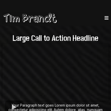
Large Call to Action Headline
Your Paragraph text goes Lorem ipsum dolor sit amet,
consectetur adipisicing elit. Autem dolore, alias, numquam