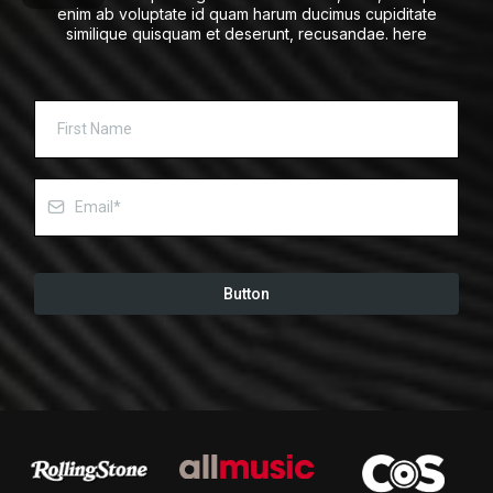
enim ab voluptate id quam harum ducimus cupiditate
similique quisquam et deserunt, recusandae. here
Button